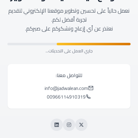
نعمل حالياً على تحسين وتطوير موقعنا الإلكتروني لتقديم
تجربة أفضل لكم.
نعتذر عن أي إزعاج ونشكركم على صبركم.
جاري العمل على التحديثات...
للتواصل معنا:
info@jadwalean.com
00966114910319